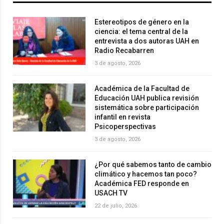
Estereotipos de género en la
ciencia: el tema central de la
entrevista a dos autoras UAH en
Radio Recabarren
3 de agosto, 2026
Académica de la Facultad de
Educación UAH publica revisión
sistemática sobre participación
infantil en revista
Psicoperspectivas
3 de agosto, 2026
¿Por qué sabemos tanto de cambio
climático y hacemos tan poco?
Académica FED responde en
USACH TV
22 de julio, 2026