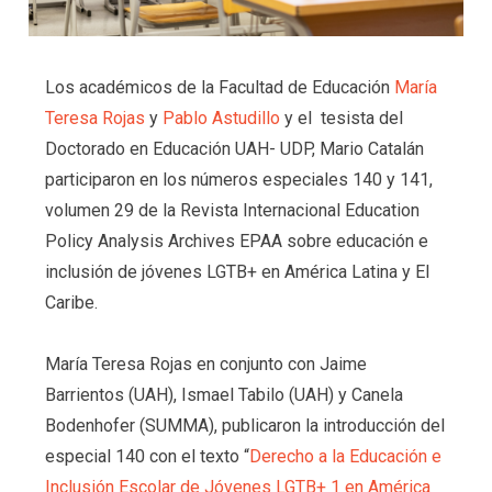
Los académicos de la Facultad de Educación
María
Teresa Rojas
y
Pablo Astudillo
y el tesista del
Doctorado en Educación UAH- UDP, Mario Catalán
participaron en los números especiales 140 y 141,
volumen 29 de la Revista Internacional Education
Policy Analysis Archives EPAA sobre educación e
inclusión de jóvenes LGTB+ en América Latina y El
Caribe.
María Teresa Rojas en conjunto con Jaime
Barrientos (UAH), Ismael Tabilo (UAH) y
Canela
Bodenhofer (SUMMA), publicaron la introducción del
especial 140 con el texto “
Derecho a la Educación e
Inclusión Escolar de Jóvenes LGTB+ 1 en América