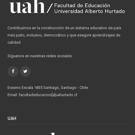
Contribuimos en la construcción de un sistema educativo de país
más justo, inclusivo, democrático y que asegure aprendizajes de
calidad.
Síguenos en nuestras redes sociales:
Facebook
Twitter
Erasmo Escala 1835 Santiago, Santiago - Chile
Email: facultadeducacion[a]uahurtado.cl
UAH