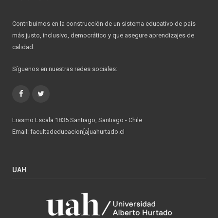
Contribuimos en la construcción de un sistema educativo de país
más justo, inclusivo, democrático y que asegure aprendizajes de
calidad.
Síguenos en nuestras redes sociales:
Facebook
Twitter
Erasmo Escala 1835 Santiago, Santiago - Chile
Email: facultadeducacion[a]uahurtado.cl
UAH