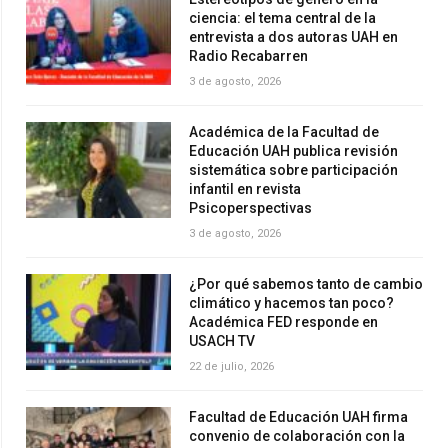
ciencia: el tema central de la
entrevista a dos autoras UAH en
Radio Recabarren
3 de agosto, 2026
Académica de la Facultad de
Educación UAH publica revisión
sistemática sobre participación
infantil en revista
Psicoperspectivas
3 de agosto, 2026
¿Por qué sabemos tanto de cambio
climático y hacemos tan poco?
Académica FED responde en
USACH TV
22 de julio, 2026
Facultad de Educación UAH firma
convenio de colaboración con la