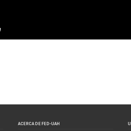
ACERCA DE FED-UAH
U