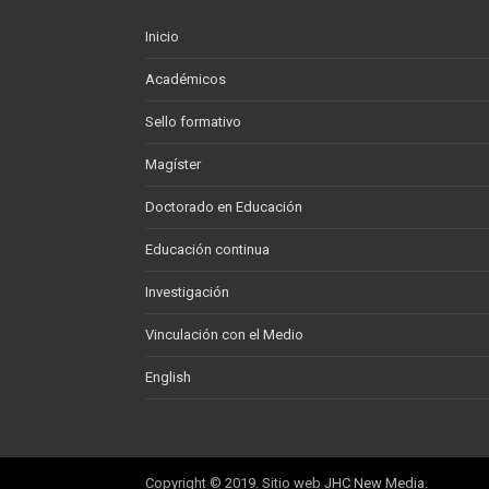
Inicio
Académicos
Sello formativo
Magíster
Doctorado en Educación
Educación continua
Investigación
Vinculación con el Medio
English
Copyright © 2019. Sitio web
JHC New Media
.