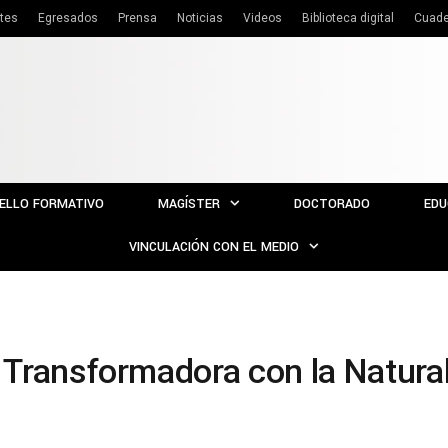
tes
Egresados
Prensa
Noticias
Videos
Biblioteca digital
Cuade
ELLO FORMATIVO
MAGÍSTER
DOCTORADO
EDU
VINCULACIÓN CON EL MEDIO
Transformadora con la Natura