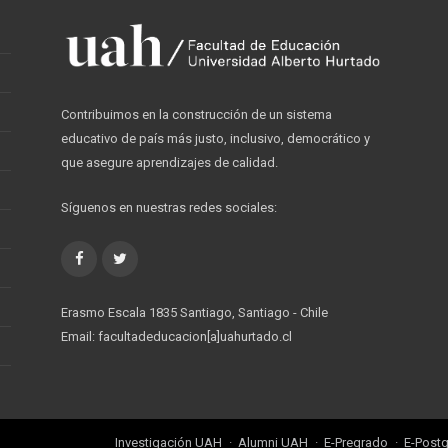
Contribuimos en la construcción de un sistema
educativo de país más justo, inclusivo, democrático y
que asegure aprendizajes de calidad.
Síguenos en nuestras redes sociales:
Facebook
Twitter
Erasmo Escala 1835 Santiago, Santiago - Chile
Email: facultadeducacion[a]uahurtado.cl
Investigación UAH
Alumni UAH
E-Pregrado
E-Post