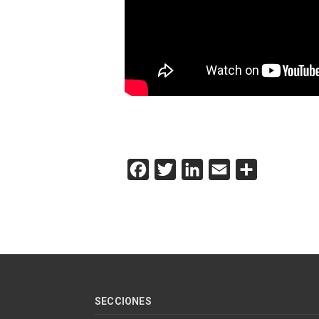
Facebook
Twitter
LinkedIn
Email
Compartir
SECCIONES