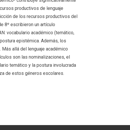
adémico- contribuye significativamente
ecursos productivos de lenguaje
icción de los recursos productivos del
e 8º escribieron un artículo
AN: vocabulario académico (temático,
 postura epistémica. Además, los
. Más allá del lenguaje académico
ículos son las nominalizaciones, el
ario temático y la postura involucrada
anza de estos géneros escolares.