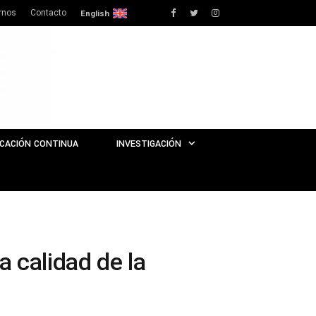
rnos
Contacto
Facebook
Twitter
Instagram
English
CACIÓN CONTINUA
INVESTIGACIÓN
a calidad de la