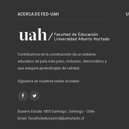
ACERCA DE FED-UAH
U
Contribuimos en la construcción de un sistema
educativo de país más justo, inclusivo, democrático y
que asegure aprendizajes de calidad.
Síguenos en nuestras redes sociales:
Facebook
Twitter
Erasmo Escala 1835 Santiago, Santiago - Chile
Email: facultadeducacion[a]uahurtado.cl