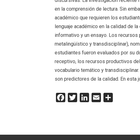
discursivas. La investigación reciente
en la comprensión de lectura. Sin emba
académico que requieren los estudiante
lenguaje académico en la calidad de la 
informativo y un ensayo. Los recursos
metalingüístico y transdisciplinar), n
estudiantes fueron evaluados por su d
receptivo, los recursos productivos de
vocabulario temático y transdisciplinar
son predictores de la calidad. En esta
Facebook
Twitter
LinkedIn
Email
Compartir