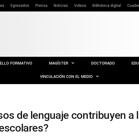
tes
Egresados
Prensa
Noticias
Videos
Biblioteca digital
Cuade
ELLO FORMATIVO
MAGÍSTER
DOCTORADO
EDU
VINCULACIÓN CON EL MEDIO
os de lenguaje contribuyen a l
 escolares?