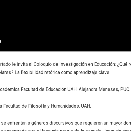
tado le invita al Coloquio de Investigación en Educación: ¿Qué r
lares? La flexibilidad retórica como aprendizaje clave.
 Académica Facultad de Educación UAH. Alejandra Meneses, PUC.
a Facultad de Filosofía y Humanidades, UAH.
s se enfrentan a géneros discursivos que requieren un mayor domi