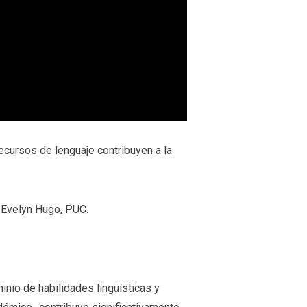
ecursos de lenguaje contribuyen a la
 Evelyn Hugo, PUC.
nio de habilidades lingüísticas y