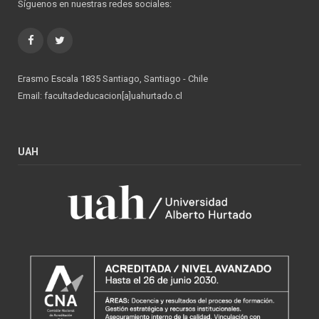
Síguenos en nuestras redes sociales:
Facebook
Twitter
Erasmo Escala 1835 Santiago, Santiago - Chile
Email: facultadeducacion[a]uahurtado.cl
UAH