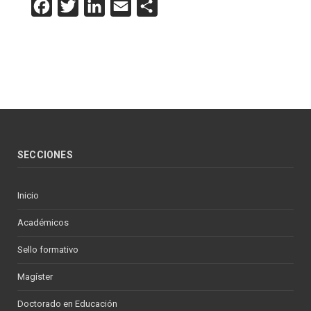
Facebook
Twitter
LinkedIn
Email
Compartir
SECCIONES
Inicio
Académicos
Sello formativo
Magíster
Doctorado en Educación