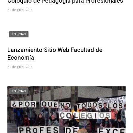
Coloquio de Pedagogía para Profesionales
31 de julio, 2014
NOTICIAS
Lanzamiento Sitio Web Facultad de
Economía
31 de julio, 2014
NOTICIAS