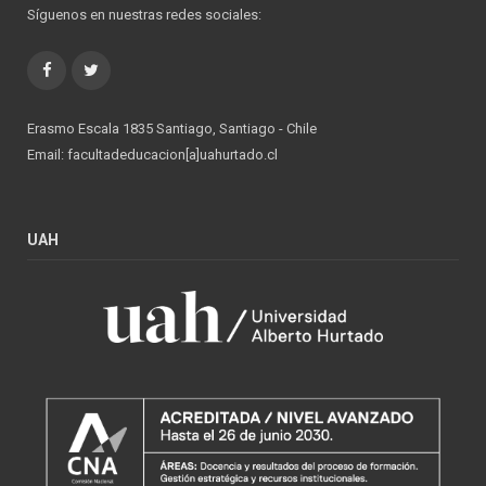
Síguenos en nuestras redes sociales:
Facebook
Twitter
Erasmo Escala 1835 Santiago, Santiago - Chile
Email: facultadeducacion[a]uahurtado.cl
UAH