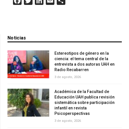
Facebook
Twitter
LinkedIn
Email
Compartir
Noticias
Estereotipos de género en la
ciencia: el tema central de la
entrevista a dos autoras UAH en
Radio Recabarren
3 de agosto, 2026
Académica de la Facultad de
Educación UAH publica revisión
sistemática sobre participación
infantil en revista
Psicoperspectivas
3 de agosto, 2026