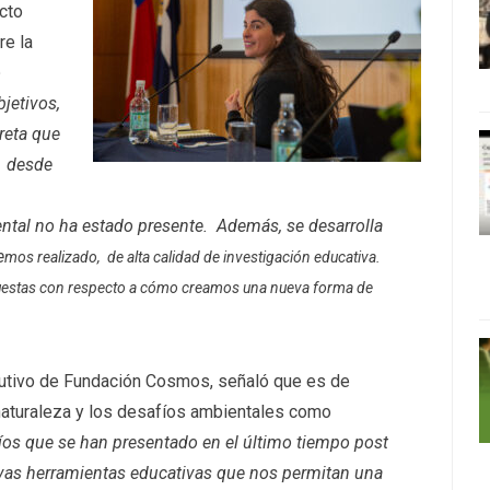
cto
re la
o
jetivos,
reta que
s desde
ntal no ha estado presente. Además, se desarrolla
e
mos realizado, de alta calidad de investigación educativa.
puestas con respecto a cómo creamos una nueva forma de
jecutivo de Fundación Cosmos, señaló que es de
naturaleza y los desafíos ambientales como
íos que se han presentado en el último tiempo post
vas herramientas educativas que nos permitan una