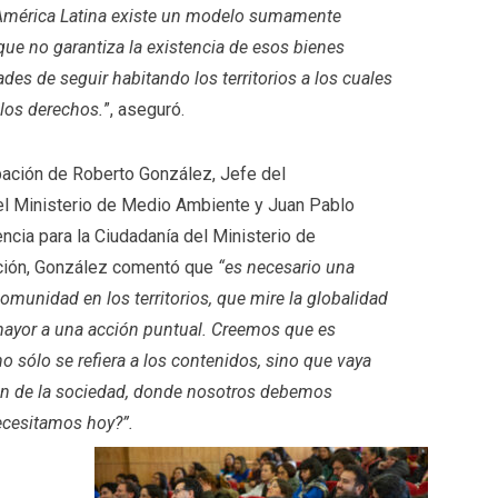
América Latina existe un modelo sumamente
 que no garantiza la existencia de esos bienes
es de seguir habitando los territorios a los cuales
 los derechos.
”, aseguró.
ipación de Roberto González, Jefe del
l Ministerio de Medio Ambiente y Juan Pablo
ncia para la Ciudadanía del Ministerio de
ación, González comentó que
“es necesario una
omunidad en los territorios, que mire la globalidad
mayor a una acción puntual. Creemos que es
 sólo se refiera a los contenidos, sino que vaya
ión de la sociedad, donde nosotros debemos
ecesitamos hoy?”.