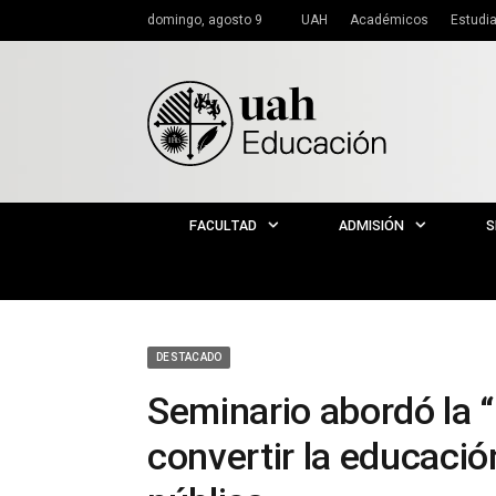
domingo, agosto 9
UAH
Académicos
Estudi
FACULTAD
ADMISIÓN
S
DESTACADO
Seminario abordó la 
convertir la educació