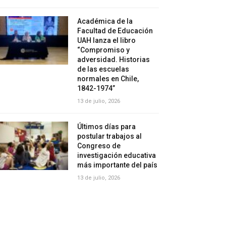
Académica de la
Facultad de Educación
UAH lanza el libro
“Compromiso y
adversidad. Historias
de las escuelas
normales en Chile,
1842-1974”
13 de julio, 2026
Últimos días para
postular trabajos al
Congreso de
investigación educativa
más importante del país
13 de julio, 2026