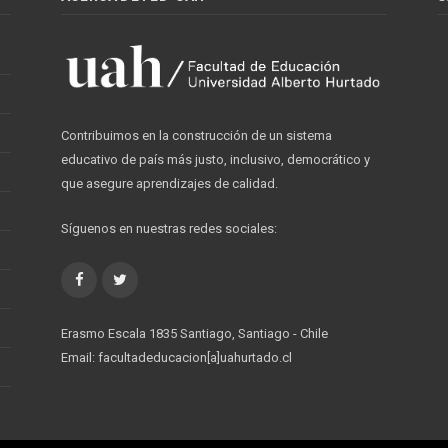
Contribuimos en la construcción de un sistema
educativo de país más justo, inclusivo, democrático y
que asegure aprendizajes de calidad.
Síguenos en nuestras redes sociales:
Facebook
Twitter
Erasmo Escala 1835 Santiago, Santiago - Chile
Email: facultadeducacion[a]uahurtado.cl