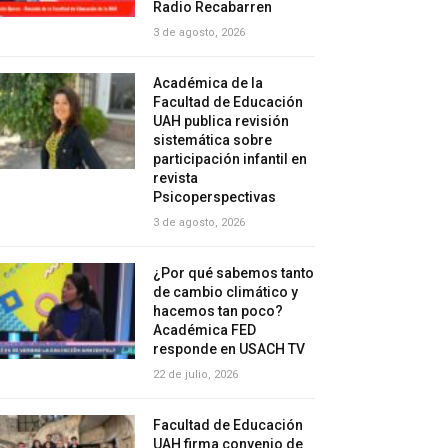
Radio Recabarren
3 de agosto, 2026
Académica de la
Facultad de Educación
UAH publica revisión
sistemática sobre
participación infantil en
revista
Psicoperspectivas
3 de agosto, 2026
¿Por qué sabemos tanto
de cambio climático y
hacemos tan poco?
Académica FED
responde en USACH TV
22 de julio, 2026
Facultad de Educación
UAH firma convenio de