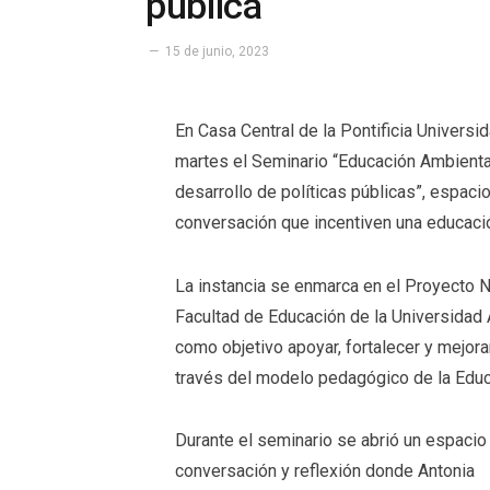
pública
15 de junio, 2023
En Casa Central de la Pontificia Universi
martes el Seminario “Educación Ambiental
desarrollo de políticas públicas”, espac
conversación que incentiven una educació
La instancia se enmarca en el Proyecto 
Facultad de Educación de la Universidad
como objetivo apoyar, fortalecer y mejora
través del modelo pedagógico de la Educ
Durante el seminario se abrió un espacio
conversación y reflexión donde Antonia