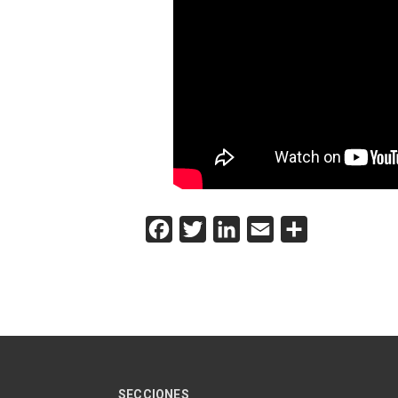
Facebook
Twitter
LinkedIn
Email
Compartir
SECCIONES