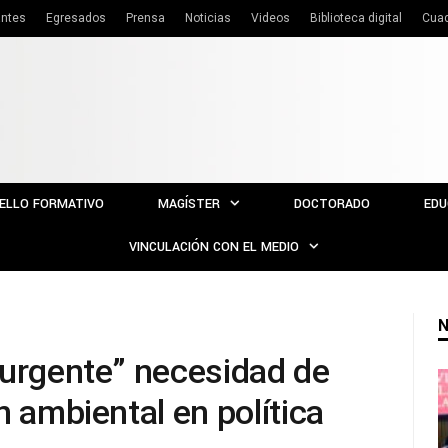
antes
Egresados
Prensa
Noticias
Videos
Biblioteca digital
Cua
ELLO FORMATIVO
MAGÍSTER
DOCTORADO
EDU
VINCULACIÓN CON EL MEDIO
N
“urgente” necesidad de
n ambiental en política