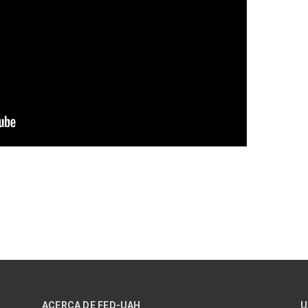
ACERCA DE FED-UAH
U