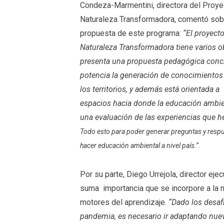
Condeza-Marmentini, directora del Proye
Naturaleza Transformadora, comentó sob
propuesta de este programa:
“El proyect
Naturaleza Transformadora tiene varios ob
presenta una propuesta pedagógica conc
potencia la generación de conocimiento
los territorios, y además está orientada a
espacios hacia donde la educación ambie
una evaluación de las experi
encias que h
Todo esto para poder generar preguntas y res
hacer educación ambiental a nivel país.”.
Por su parte, Diego Urrejola, director e
suma importancia que se incorpore a la 
motores del aprendizaje.
“Dado los desaf
pandemia, es necesario ir adaptando nue