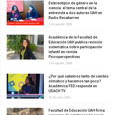
Estereotipos de género en la
ciencia: el tema central de la
entrevista a dos autoras UAH en
Radio Recabarren
3 de agosto, 2026
Académica de la Facultad de
Educación UAH publica revisión
sistemática sobre participación
infantil en revista
Psicoperspectivas
3 de agosto, 2026
¿Por qué sabemos tanto de cambio
climático y hacemos tan poco?
Académica FED responde en
USACH TV
22 de julio, 2026
Facultad de Educación UAH firma