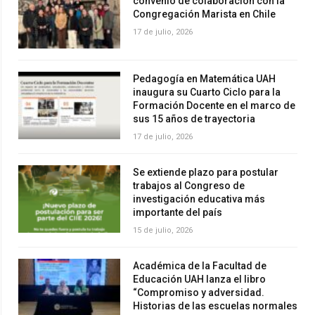
convenio de colaboración con la
Congregación Marista en Chile
17 de julio, 2026
Pedagogía en Matemática UAH
inaugura su Cuarto Ciclo para la
Formación Docente en el marco de
sus 15 años de trayectoria
17 de julio, 2026
Se extiende plazo para postular
trabajos al Congreso de
investigación educativa más
importante del país
15 de julio, 2026
Académica de la Facultad de
Educación UAH lanza el libro
“Compromiso y adversidad.
Historias de las escuelas normales