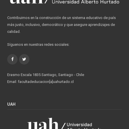
Contribuimos en la construcción de un sistema educativo de país
más justo, inclusivo, democrático y que asegure aprendizajes de
calidad.
Síguenos en nuestras redes sociales:
Facebook
Twitter
Erasmo Escala 1835 Santiago, Santiago - Chile
Email: facultadeducacion[a]uahurtado.cl
UAH