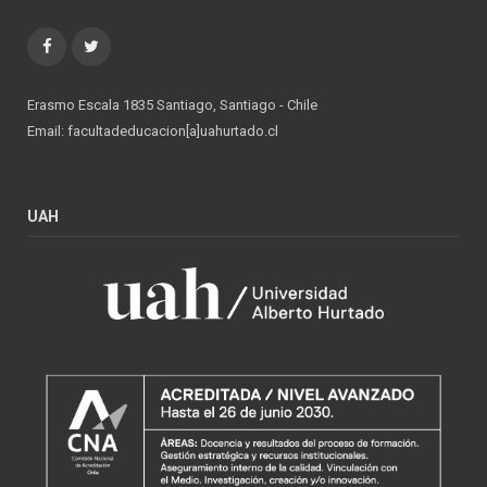
Facebook
Twitter
Erasmo Escala 1835 Santiago, Santiago - Chile
Email: facultadeducacion[a]uahurtado.cl
UAH